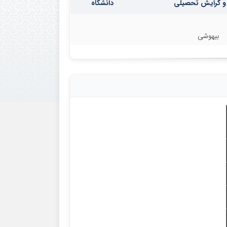
و گرایش تحصیلی
دانشگاه
بیهوشی
: دکتر عوض حیدرپور