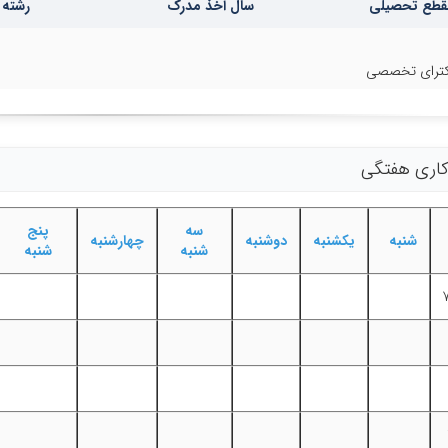
قطع تحصیلی
سال اخذ مدرک
رشته 
ترای تخصصی
 کاری هفتگی
سه
پنج
شنبه
یکشنبه
دوشنبه
چهارشنبه
شنبه
شنبه
دانلود کتاب تاریخ بیهوشی ایران به قلم
طب رزمی، بیهوشی و دفاع مقدس