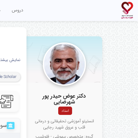
دروس
م
نمایش بیشتر
e Scholar
دکتر عوض حیدر پور
شهرضایی
استاد
انستیتو آموزشی تحقیقاتی و درمانی
سوا
قلب و عروق شهید رجایی
گروه: متخصص بیهوشی - فلوشیپ